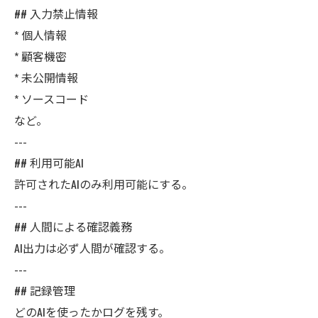
## 入力禁止情報
* 個人情報
* 顧客機密
* 未公開情報
* ソースコード
など。
---
## 利用可能AI
許可されたAIのみ利用可能にする。
---
## 人間による確認義務
AI出力は必ず人間が確認する。
---
## 記録管理
どのAIを使ったかログを残す。