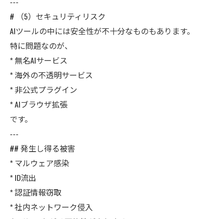
---
# （5）セキュリティリスク
AIツールの中には安全性が不十分なものもあります。
特に問題なのが、
* 無名AIサービス
* 海外の不透明サービス
* 非公式プラグイン
* AIブラウザ拡張
です。
---
## 発生し得る被害
* マルウェア感染
* ID流出
* 認証情報窃取
* 社内ネットワーク侵入