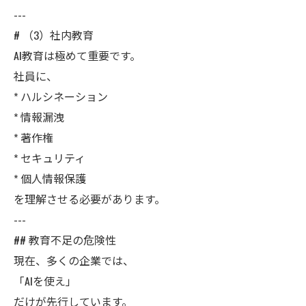
---
# （3）社内教育
AI教育は極めて重要です。
社員に、
* ハルシネーション
* 情報漏洩
* 著作権
* セキュリティ
* 個人情報保護
を理解させる必要があります。
---
## 教育不足の危険性
現在、多くの企業では、
「AIを使え」
だけが先行しています。