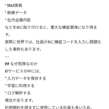
* M&A情報
* 医療データ
* 社内会議内容
などをAIに貼り付けると、重大な機密漏洩になり得ま
す。
実際に世界では、社員がAIに機密コードを入力し問題化
した事例もあります。
---
## なぜ危険なのか
AIサービスの中には、
* 入力データを保存する
* 学習に利用する
* ログ解析する
場合があります。
利用規約を読まずに使用している社員も多いため、