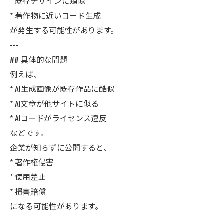
* 既存デザインに類似
* 著作物に近いコード生成
が発生する可能性があります。
---
## 具体的な問題
例えば、
* AI生成画像が既存作品に酷似
* AI文章が他サイトに似る
* AIコードがライセンス違反
などです。
企業が知らずに公開すると、
* 著作権侵害
* 使用差止
* 損害賠償
になる可能性があります。