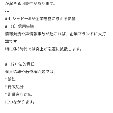
が起きる可能性があります。
---
# 4. シャドーAIが企業経営に与える影響
# （1）信用失墜
情報漏洩や誤情報事故が起これば、企業ブランドに大打
撃です。
特にSNS時代では炎上が急速に拡散します。
---
# （2）法的責任
個人情報や著作権問題では、
* 訴訟
* 行政処分
* 監督官庁対応
につながります。
---