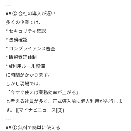
---
## ② 会社の導入が遅い
多くの企業では、
* セキュリティ確認
* 法務確認
* コンプライアンス審査
* 情報管理体制
* AI利用ルール整備
に時間がかかります。
しかし現場では、
「今すぐ使えば業務効率が上がる」
と考える社員が多く、正式導入前に個人利用が先行しま
す。 ([マイナビニュース][3])
---
## ③ 無料で簡単に使える