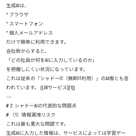
生成AIは、
* ブラウザ
* スマートフォン
* 個人メールアドレス
だけで簡単に利用できます。
会社側からすると、
「どの社員が何をAIに入力しているのか」
を把握しにくい状況になっています。
これは従来の「シャドーIT（無断IT利用）」のAI版とも言
われています。 ([JBサービス][1])
---
# 2. シャドーAIの代表的な問題点
# （1）情報漏洩リスク
これは最も重大な問題です。
生成AIに入力した情報は、サービスによっては学習デー