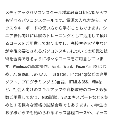
メディアックパソコンスクール橋本教室は初心者からで
も学べるパソコンスクールです。電源の入れ方から、マ
ウスやキーボードの使い方から学ぶこともできます。シ
ニア世代向けには脳のトレーニングとして活用して頂け
るコースをご用意しておりますし、高校生や大学生など
が今後必要とされるパソコンスキルについての知識と技
術を習得できるように様々なコースをご用意していま
す。Windowsの基本操作、Excel、Word、PowerPointをはじ
め、Auto CAD、JW- CAD、Illustrator、Photoshopなどの専用
ソフト、プログラミングのC言語、HTML＆CSS、VBAな
ど、社会人向けのスキルアップや資格取得のコースも多
数ご用意しており、MOS試験、VBAエキスパートなどを始
めとする様々な資格の試験会場でもあります。小学生の
お子様からでも始められるキッズ基礎コースや、キッズ