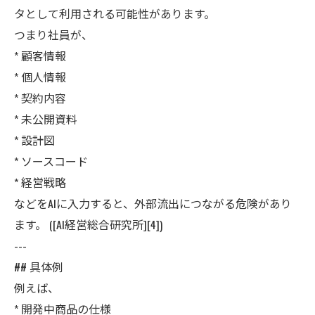
タとして利用される可能性があります。
つまり社員が、
* 顧客情報
* 個人情報
* 契約内容
* 未公開資料
* 設計図
* ソースコード
* 経営戦略
などをAIに入力すると、外部流出につながる危険があり
ます。 ([AI経営総合研究所][4])
---
## 具体例
例えば、
* 開発中商品の仕様