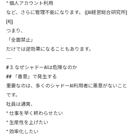
* 個人アカウント利用
など、さらに管理不能になります。 ([AI経営総合研究所]
[4])
つまり、
「全面禁止」
だけでは逆効果になることもあります。
---
# 3. なぜシャドーAIは危険なのか
## 「善意」で発生する
重要なのは、多くのシャドーAI利用者に悪意がないこと
です。
社員は通常、
* 仕事を早く終わらせたい
* 生産性を上げたい
* 効率化したい