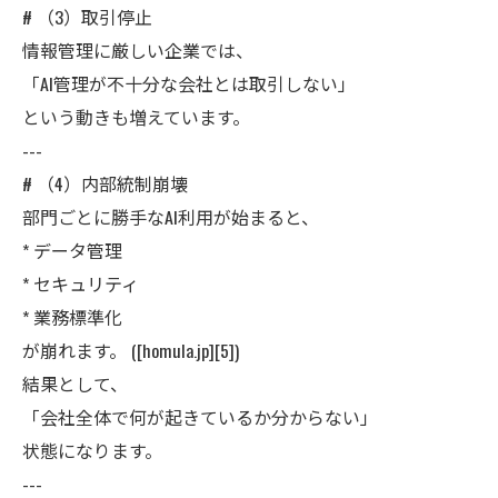
# （3）取引停止
情報管理に厳しい企業では、
「AI管理が不十分な会社とは取引しない」
という動きも増えています。
---
# （4）内部統制崩壊
部門ごとに勝手なAI利用が始まると、
* データ管理
* セキュリティ
* 業務標準化
が崩れます。 ([homula.jp][5])
結果として、
「会社全体で何が起きているか分からない」
状態になります。
---