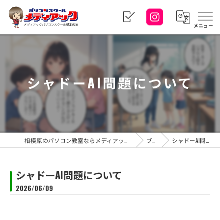
メニュー
シャドーAI問題について
相模原のパソコン教室ならメディアックパソコンスクール 橋本教室
ブログ
シャドーAI問題について
シャドーAI問題について
2026/06/09