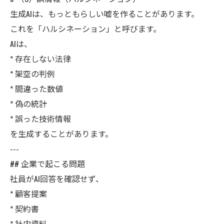
生成AIは、もっともらしい嘘を作ることがあります。
これを「ハルシネーション」と呼びます。
AIは、
* 存在しない法律
* 架空の判例
* 間違った数値
* 偽の統計
* 誤った技術情報
を生成することがあります。
---
## 企業で起こる問題
社員がAI回答を確認せず、
* 顧客提案
* 契約書
* 社内資料