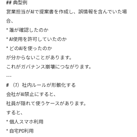
## 典型例
営業担当がAIで提案書を作成し、誤情報を含んでいた場
合、
* 誰が確認したのか
* AI使用を許可していたのか
* どのAIを使ったのか
が分からないことがあります。
これがガバナンス崩壊につながります。
---
# （7）社内ルールが形骸化する
会社がAI禁止にすると、
社員が隠れて使うケースがあります。
すると、
* 個人スマホ利用
* 自宅PC利用