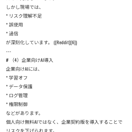
しかし現場では、
* リスク理解不足
* 誤使用
* 過信
が深刻化しています。 ([Reddit][6])
---
# （4）企業向けAI導入
企業向けAIには、
* 学習オフ
* データ保護
* ログ管理
* 権限制御
などがあります。
個人向け無料AIではなく、企業契約版を導入することで
リスクを下げられます。