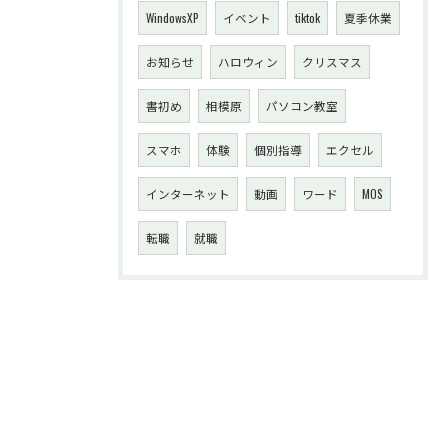
WindowsXP
イベント
tiktok
夏季休業
お知らせ
ハロウィン
クリスマス
書初め
相模原
パソコン教室
スマホ
体験
個別指導
エクセル
インターネット
動画
ワード
MOS
転職
就職