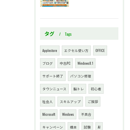
タグ
Tags
Applestore
エクセル使い方
OFFICE
ブログ
中古PC
Windows8.1
サポート終了
パソコン修理
タウンニュース
脳トレ
初心者
社会人
スキルアップ
ご挨拶
Microsoft
Windows
不具合
キャンペーン
橋本
試験
AI