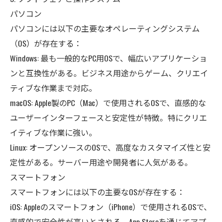
パソコン
パソコンには以下の主要なオペレーティングシステム
（OS）が存在する：
Windows: 最も一般的なPC用OSで、幅広いアプリケーショ
ンと互換性がある。ビジネス用途からゲーム、クリエイ
ティブな作業まで対応。
macOS: Apple製のPC（Mac）で使用されるOSで、直感的な
ユーザーインターフェースと安定性が特徴。特にクリエ
イティブな作業に強い。
Linux: オープンソースのOSで、高度なカスタマイズ性と安
定性がある。サーバー用途や開発者に人気がある。
スマートフォン
スマートフォンには以下の主要なOSが存在する：
iOS: Appleのスマートフォン（iPhone）で使用されるOSで、
直感的で安全性が高いとされる。App Storeを通じてアプ