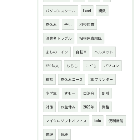
パソコンスクール
Excel
関数
夏休み
子供
相模原市
消費者トラブル
相模原市緑区
まちのコイン
自転車
ヘルメット
NPO法人
ちらし
こども
パソコン
相談
夏休みコース
3Dプリンター
小学生
すもー
自治会
割引
対策
お盆休み
2023年
資格
マイクロソフトオフィス
todo
便利機能
修理
値段