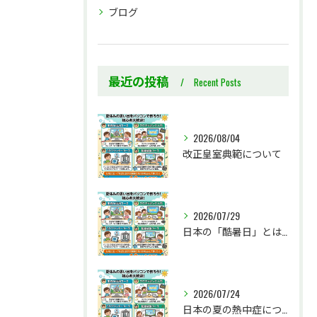
ブログ
最近の投稿
Recent Posts
2026/08/04
改正皇室典範について
2026/07/29
日本の「酷暑日」とは何か
2026/07/24
日本の夏の熱中症について