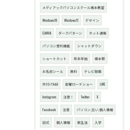
メディアックパソコンスクール橋本教室
Windows10
Windows11
デザイン
CANVA
ダークパターン
ネット通販
パソコン便利機能
シャットダウン
ショートカット
年末年始
橋本駅
お名前シール
無料
テレビ録画
外付けhdd
金曜ロードショー
LINE
Instagram
注意！
Twitter
X
Facebook
注意
パソコン,古い,個人情報
旧式
個人情報
新生活
入学